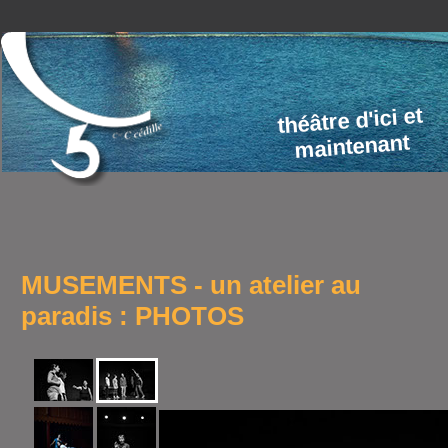
théâtre d'ici et
maintenant
MUSEMENTS - un atelier au
paradis : PHOTOS